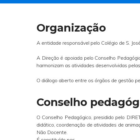
Organização
A entidade responsável pelo Colégio de S. Jos
A Direção é apoiada pelo Conselho Pedagógic
harmonizam as atividades desenvolvidas pelas t
O diálogo aberto entre os órgãos de gestão pe
Conselho pedagóg
O Conselho Pedagógico, presidido pelo DIRE
didático, coordenação de atividades de anima
Não Docente.
É constituído por: