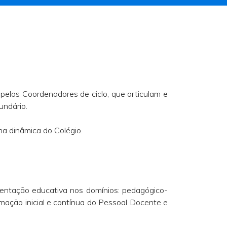
elos Coordenadores de ciclo, que articulam e
undário.
na dinâmica do Colégio.
entação educativa nos domínios: pedagógico-
mação inicial e contínua do Pessoal Docente e