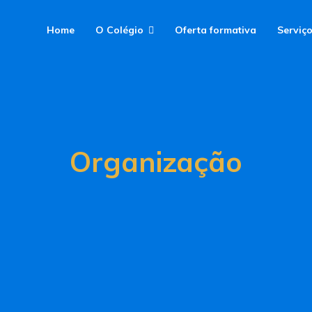
Home
O Colégio
Oferta formativa
Serviç
Organização