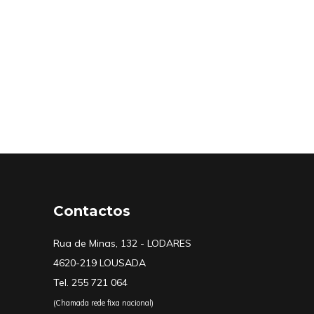
Contactos
Rua de Minas, 132 - LODARES
4620-219 LOUSADA
Tel. 255 721 064
(Chamada rede fixa nacional)