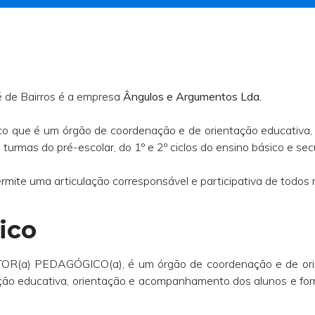
é de Bairros é a empresa
Ângulos e Argumentos Lda.
o que é um órgão de coordenação e de orientação educativa, p
urmas do pré-escolar, do 1º e 2º ciclos do ensino básico e sec
rmite uma articulação corresponsável e participativa de todos 
ico
TOR(a) PEDAGÓGICO(a), é um órgão de coordenação e de ori
ção educativa, orientação e acompanhamento dos alunos e for