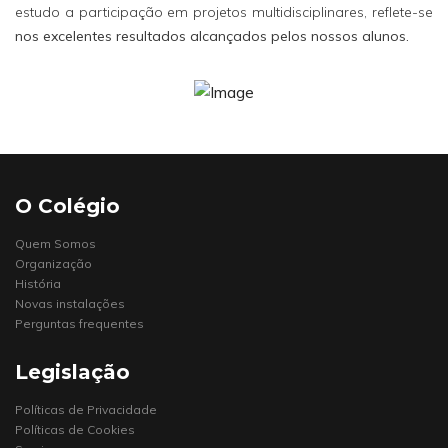
estudo a participação em projetos multidisciplinares, reflete-se
nos excelentes resultados alcançados pelos nossos alunos.
O Colégio
Quem Somos
Organização
História
Novas instalações
Perguntas frequentes
Legislação
Políticas de Privacidade
Políticas de Cookies