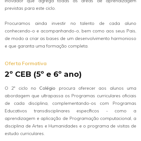
inovador que agrega todas as áreas de aprendizagem
previstas para este ciclo.
Procuramos ainda investir no talento de cada aluno
conhecendo-o e acompanhando-o, bem como aos seus Pais,
de modo a criar as bases de um desenvolvimento harmonioso
e que garanta uma formação completa.
Oferta Formativa
2º CEB (5º e 6º ano)
O 2º ciclo no
Colégio
procura oferecer aos alunos uma
abordagem que ultrapassa os Programas curriculares oficiais
de cada disciplina, complementando-os com Programas
Educativos transdisciplinares específicos - como a
aprendizagem e aplicação de Programação computacional, a
disciplina de Artes e Humanidades e o programa de visitas de
estudo curriculares.